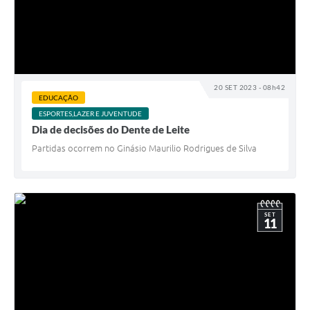
20 SET 2023 - 08h42
EDUCAÇÃO
ESPORTES,LAZER E JUVENTUDE
Dia de decisões do Dente de Leite
Partidas ocorrem no Ginásio Maurilio Rodrigues de Silva
SET
11