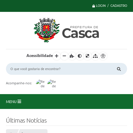
LOGIN / CADASTRO
Acessibilidade
Acompanhe-nos:
MENU
Principal
Últimas Notícias
Serviços