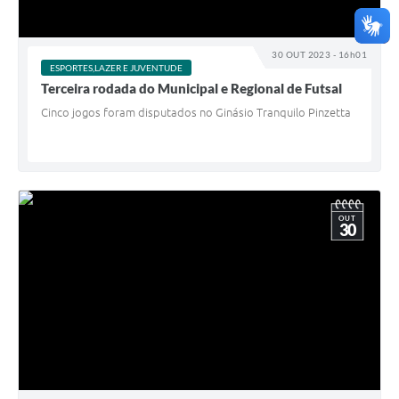
30 OUT 2023 - 16h01
ESPORTES,LAZER E JUVENTUDE
Terceira rodada do Municipal e Regional de Futsal
Cinco jogos foram disputados no Ginásio Tranquilo Pinzetta
OUT
30