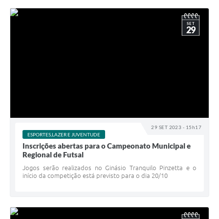
SET
29
29 SET 2023 - 15h17
ESPORTES,LAZER E JUVENTUDE
Inscrições abertas para o Campeonato Municipal e
Regional de Futsal
Jogos serão realizados no Ginásio Tranquilo Pinzetta e o
início da competição está previsto para o dia 20/10