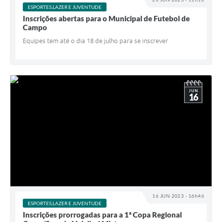
ESPORTES,LAZER E JUVENTUDE
Inscrições abertas para o Municipal de Futebol de
Campo
Equipes tem até o dia 18 de julho para se inscrever
JUN
16
16 JUN 2023 - 16h46
ESPORTES,LAZER E JUVENTUDE
Inscrições prorrogadas para a 1ª Copa Regional