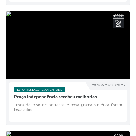
NOV
20
20 NOV 2023 - 09h25
ESPORTES,LAZER E JUVENTUDE
Praça Independência recebeu melhorias
Troca do piso de borracha e nova grama sintética foram
instalados