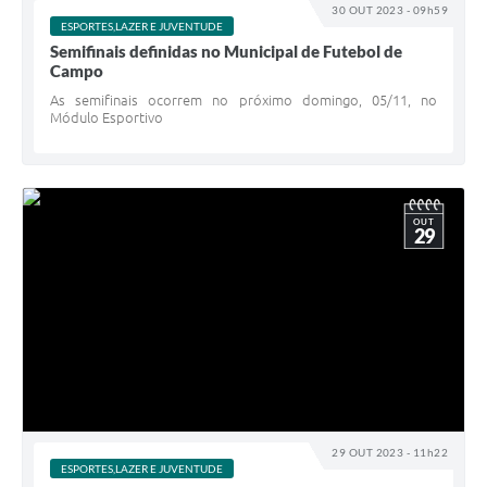
30 OUT 2023 - 09h59
ESPORTES,LAZER E JUVENTUDE
Semifinais definidas no Municipal de Futebol de
Campo
As semifinais ocorrem no próximo domingo, 05/11, no
Módulo Esportivo
OUT
29
29 OUT 2023 - 11h22
ESPORTES,LAZER E JUVENTUDE