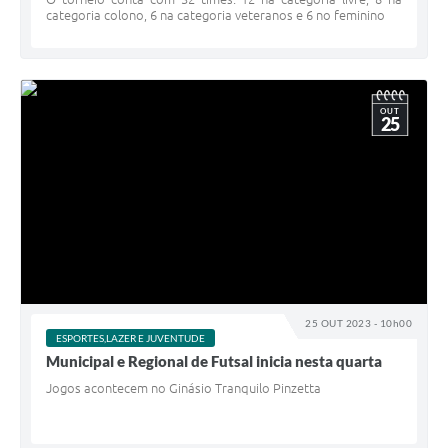
categoria colono, 6 na categoria veteranos e 6 no feminino
OUT
25
25 OUT 2023 - 10h00
ESPORTES,LAZER E JUVENTUDE
Municipal e Regional de Futsal inicia nesta quarta
Jogos acontecem no Ginásio Tranquilo Pinzetta