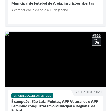
Municipal de Futebol de Areia: inscrições abertas
A competição inicia no dia 15 de janeiro
DEZ
26
26 DEZ 2023 - 11h40
ESPORTES,LAZER E JUVENTUDE
É campeão! São Luiz, Pelotas, APF Veteranos e APF
Feminino conquistaram o Municipal e Regional de
Futsal