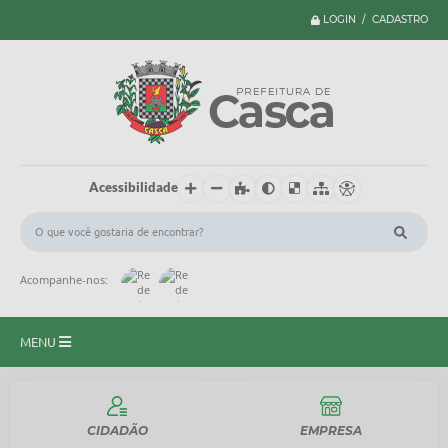
LOGIN / CADASTRO
Acessibilidade
Acompanhe-nos:
MENU
Principal
CIDADÃO
EMPRESA
Serviços