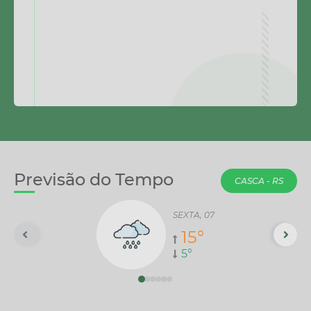
Previsão do Tempo
CASCA - RS
SEXTA, 07
15°
5°