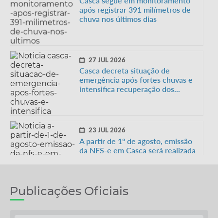
Casca segue em monitoramento
após registrar 391 milímetros de
chuva nos últimos dias
27 JUL 2026
Casca decreta situação de
emergência após fortes chuvas e
intensifica recuperação dos...
23 JUL 2026
A partir de 1º de agosto, emissão
da NFS-e em Casca será realizada
pelo Emissor Nacional...
Publicações Oficiais
22 JUL 2026
Casca mobiliza população para