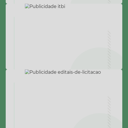
Agenda
SIC
Contato
Turismo