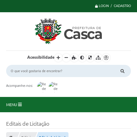
LOGIN / CADASTRO
Acessibilidade
Acompanhe-nos:
MENU
Principal
Editais de Licitação
Serviços