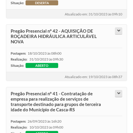
Situação:
DESERTA
Atualizado em: 31/10/2023 às 09h10
Pregão Presencial nº 42 - AQUISIÇÃO DE
ROÇADEIRA HIDRÁULICA ARTICULÁVEL
NOVA
18/10/2023 às 08h00
Postagem:
31/10/2023 às 09h30
Realização:
Situação:
ABERTO
Atualizado em: 19/10/2023 às 08h37
Pregão Presencial nº 41 - Contratação de
empresa para realização de serviços de
transporte destinado para grupos de terceira
idade do Município de Casca-RS
26/09/2023 às 16h20
Postagem:
10/10/2023 às 09h00
Realização: