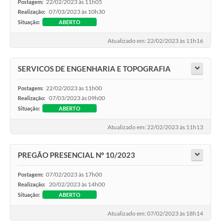
22/02/2023 às 11h05
Postagem:
07/03/2023 às 10h30
Realização:
Situação:
ABERTO
Atualizado em: 22/02/2023 às 11h16
SERVICOS DE ENGENHARIA E TOPOGRAFIA
22/02/2023 às 11h00
Postagem:
07/03/2023 às 09h00
Realização:
Situação:
ABERTO
Atualizado em: 22/02/2023 às 11h13
PREGÃO PRESENCIAL Nº 10/2023
07/02/2023 às 17h00
Postagem:
20/02/2023 às 14h00
Realização:
Situação:
ABERTO
Atualizado em: 07/02/2023 às 18h14