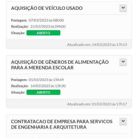
AQUISIÇÃO DE VEÍCULO USADO
07/03/2023 às 08h00
Postagem:
21/03/2023 às 09h00
Realização:
Situação:
ABERTO
Atualizado em: 14/03/2023 às 17h13
AQUISIÇÃO DE GÊNEROS DE ALIMENTAÇÃO
PARA A MERENDA ESCOLAR
01/03/2023 às 15h49
Postagem:
14/03/2023 às 13h30
Realização:
Situação:
ABERTO
Atualizado em: 01/03/2023 às 17h17
CONTRATACAO DE EMPRESA PARA SERVICOS
DE ENGENHARIA E ARQUITETURA