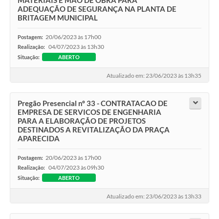
MATERIAIS E MÃO DE OBRA PARA
ADEQUAÇÃO DE SEGURANÇA NA PLANTA DE
BRITAGEM MUNICIPAL
20/06/2023 às 17h00
Postagem:
04/07/2023 às 13h30
Realização:
Situação:
ABERTO
Atualizado em: 23/06/2023 às 13h35
Pregão Presencial nº 33 - CONTRATACAO DE
EMPRESA DE SERVICOS DE ENGENHARIA
PARA A ELABORAÇÃO DE PROJETOS
DESTINADOS A REVITALIZAÇÃO DA PRAÇA
APARECIDA
20/06/2023 às 17h00
Postagem:
04/07/2023 às 09h30
Realização:
Situação:
ABERTO
Atualizado em: 23/06/2023 às 13h33