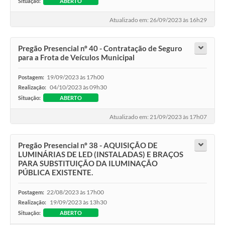
Situação:
ABERTO
Atualizado em: 26/09/2023 às 16h29
Pregão Presencial nº 40 - Contratação de Seguro
para a Frota de Veículos Municipal
19/09/2023 às 17h00
Postagem:
04/10/2023 às 09h30
Realização:
Situação:
ABERTO
Atualizado em: 21/09/2023 às 17h07
Pregão Presencial nº 38 - AQUISIÇÃO DE
LUMINÁRIAS DE LED (INSTALADAS) E BRAÇOS
PARA SUBSTITUIÇÃO DA ILUMINAÇÃO
PÚBLICA EXISTENTE.
22/08/2023 às 17h00
Postagem:
19/09/2023 às 13h30
Realização:
Situação:
ABERTO