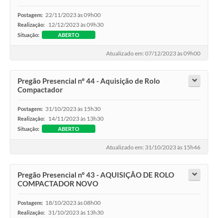
Agenda
22/11/2023 às 09h00
Postagem:
SIC
12/12/2023 às 09h30
Realização:
Situação:
ABERTO
Contato
Atualizado em: 07/12/2023 às 09h00
Turismo
Pregão Presencial nº 44 - Aquisição de Rolo
Compactador
31/10/2023 às 15h30
Postagem:
14/11/2023 às 13h30
Realização:
Situação:
ABERTO
Atualizado em: 31/10/2023 às 15h46
Pregão Presencial nº 43 - AQUISIÇÃO DE ROLO
COMPACTADOR NOVO
18/10/2023 às 08h00
Postagem:
31/10/2023 às 13h30
Realização: