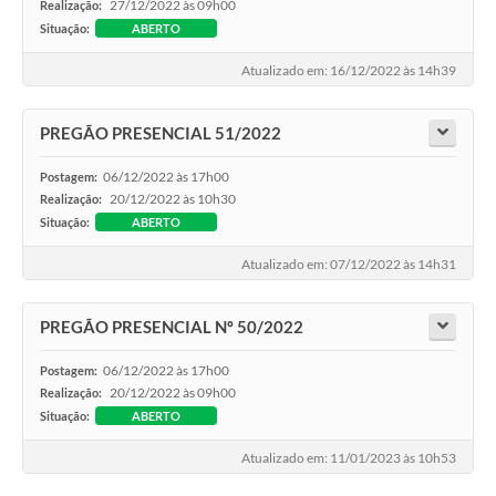
27/12/2022 às 09h00
Realização:
Contas Públicas
Situação:
ABERTO
Atualizado em: 16/12/2022 às 14h39
Legislação
PREGÃO PRESENCIAL 51/2022
Editais
06/12/2022 às 17h00
Postagem:
20/12/2022 às 10h30
Realização:
Links
Situação:
ABERTO
Serviços Online
Atualizado em: 07/12/2022 às 14h31
Telefones Úteis
PREGÃO PRESENCIAL Nº 50/2022
A Prefeitura
06/12/2022 às 17h00
Postagem:
20/12/2022 às 09h00
Realização:
Enquete
Situação:
ABERTO
Jornal
Atualizado em: 11/01/2023 às 10h53