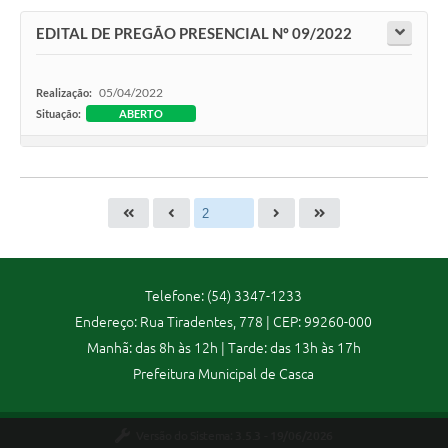
EDITAL DE PREGÃO PRESENCIAL Nº 09/2022
05/04/2022
Realização:
Situação:
ABERTO
Telefone: (54) 3347-1233
Endereço: Rua Tiradentes, 778 | CEP: 99260-000
Manhã: das 8h às 12h | Tarde: das 13h às 17h
Prefeitura Municipal de Casca
Versão do Sistema:
3.5.3 - 19/06/2026