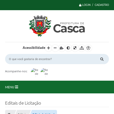
LOGIN / CADASTRO
Acessibilidade
Acompanhe-nos:
MENU
Principal
Editais de Licitação
Serviços