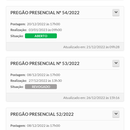
Calendário de vacinação Covid-19
PREGÃO PRESENCIAL Nº 54/2022
A NOSSA CIDADE
20/12/2022 às 17h00
Postagem:
03/01/2023 às 09h00
Realização:
Galeria de Fotos
Situação:
ABERTO
Contratos
Atualizado em: 21/12/2022 às 09h28
Ouvidoria
PREGÃO PRESENCIAL Nº 53/2022
Audiências Públicas
08/12/2022 às 17h00
Postagem:
27/12/2022 às 13h30
Arquivos para Download
Realização:
Situação:
REVOGADO
Notícias
Atualizado em: 26/12/2022 às 15h16
Obras
PREGÃO PRESENCIAL 52/2022
Galeria de Vídeos
08/12/2022 às 17h00
Postagem:
Projetos