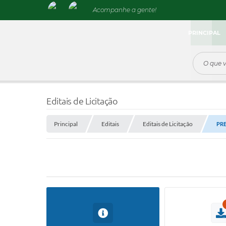
Acompanhe a gente!
PRINCIPAL
Editais de Licitação
Principal
Editais
Editais de Licitação
PRE