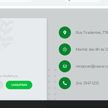
Rua Tiradentes, 77
Manhã: das 8h às 12
recepcao@casca.rs
a Prefeitura
(54) 3347-1233
CADASTRAR
/2026