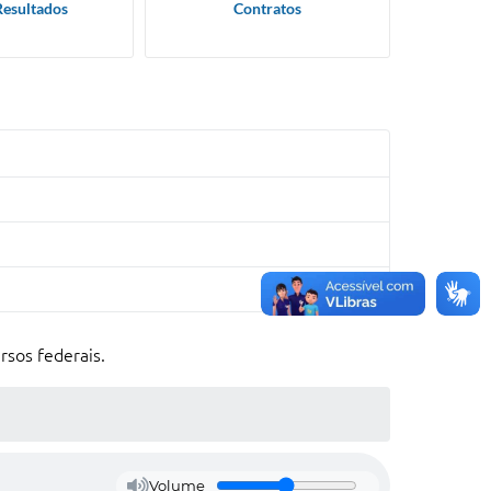
Resultados
Contratos
rsos federais.
Volume