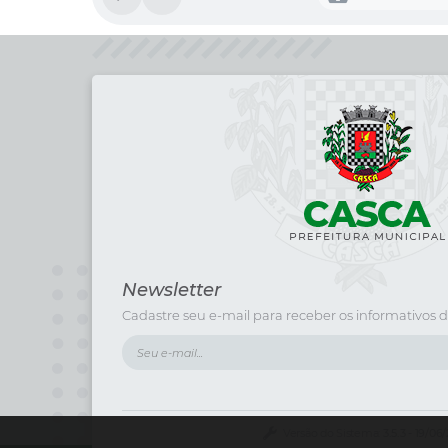
Newsletter
Cadastre seu e-mail para receber os informativos d
Versão do Sistema:
3.5.3 - 19/06