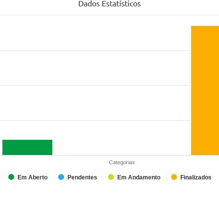
Dados Estatísticos
Categorias
Em Aberto
Pendentes
Em Andamento
Finalizados