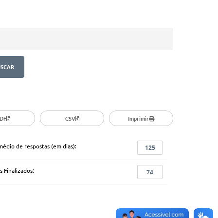
DF
CSV
Imprimir
médio de respostas (em dias):
125
 Finalizados:
74