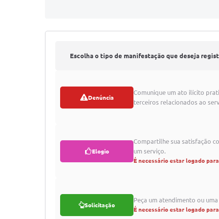
Escolha o tipo de manifestação que deseja regist
Comunique um ato ilícito prat
Denúncia
terceiros relacionados ao serv
Compartilhe sua satisfação 
um serviço.
Elogio
É necessário estar logado par
Peça um atendimento ou uma 
Solicitação
É necessário estar logado par