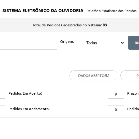
SISTEMA ELETRÔNICO DA OUVIDORIA
- Relatório Estatístico dos Pedidos
83
Total de Pedidos Cadastrados no Sistema:
Origem:
DADOS ABERTOS
P
Pedidos Em Aberto:
Prazo 
9
Pedidos Em Andamento:
Pedidos
0