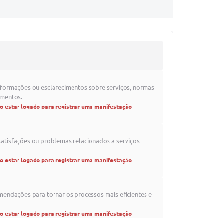
formações ou esclarecimentos sobre serviços, normas
imentos.
io estar logado para registrar uma manifestação
satisfações ou problemas relacionados a serviços
io estar logado para registrar uma manifestação
mendações para tornar os processos mais eficientes e
io estar logado para registrar uma manifestação