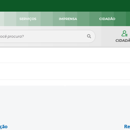
SERVIÇOS
IMPRENSA
CIDADÃO
CIDAD
ação
Re