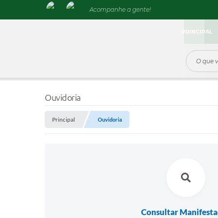
Acompanhe a gente!
PRINCIPAL
Ouvidoria
Principal
Ouvidoria
Consultar Manifest