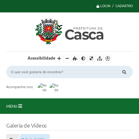
LOGIN / CADASTRO
Acessibilidade
Acompanhe-nos:
MENU
Principal
Galeria de Vídeos
Serviços