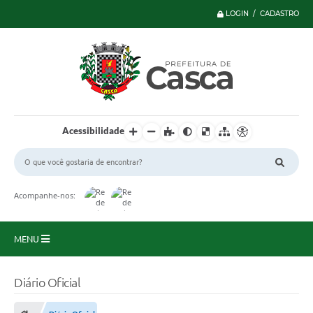
LOGIN / CADASTRO
Acessibilidade
Acompanhe-nos:
MENU
Principal
Diário Oficial
Serviços