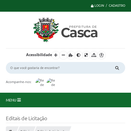
LOGIN / CADASTRO
Acessibilidade
Acompanhe-nos:
MENU
Principal
Editais de Licitação
Serviços