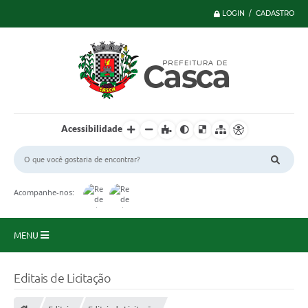
LOGIN / CADASTRO
Acessibilidade
Acompanhe-nos:
MENU
Principal
Editais de Licitação
Serviços