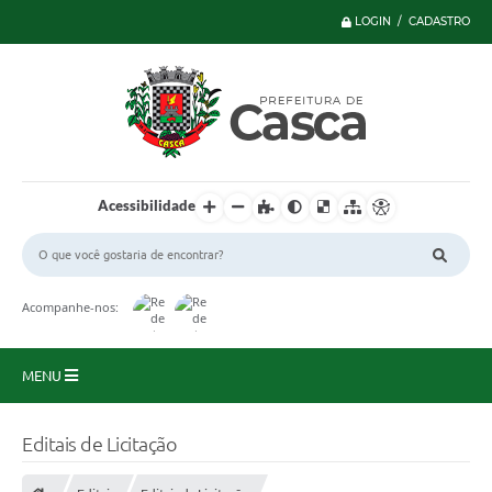
LOGIN / CADASTRO
Acessibilidade
Acompanhe-nos:
MENU
Principal
Editais de Licitação
Serviços