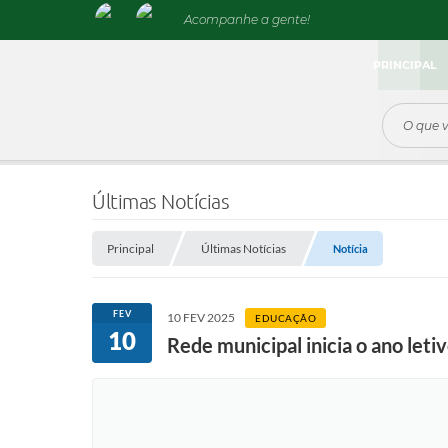
Acompanhe a gente!
PRINCIPAL
Últimas Notícias
Principal
Últimas Notícias
Notícia
FEV
10 FEV 2025
EDUCAÇÃO
10
Rede municipal inicia o ano leti