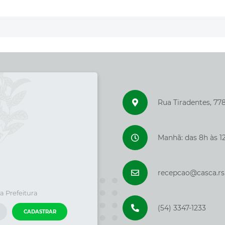
Rua Tiradentes, 77
Manhã: das 8h às 12
recepcao@casca.rs
a Prefeitura
(54) 3347-1233
CADASTRAR