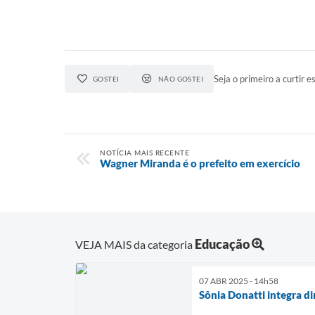
Seja o primeiro a curtir es
GOSTEI
NÃO GOSTEI
NOTÍCIA MAIS RECENTE
Wagner Miranda é o prefeito em exercício
Educação
VEJA MAIS da categoria
07 ABR 2025 - 14h58
Sônia Donatti integra d