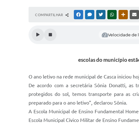
COMPARTILHAR
FACEBOOK
MESSENGER
TWITTER
WHATSAPP
OUTRAS
Velocidade de l
escolas do município estã
O ano letivo na rede municipal de Casca iniciou h
De acordo com a secretária Sônia Donatti, as t
protegidos do sol, temos transporte para as c
preparado para o ano letivo”, declarou Sônia.
A Escola Municipal de Ensino Fundamental Homer
Escola Municipal Cívico Militar de Ensino Fundam