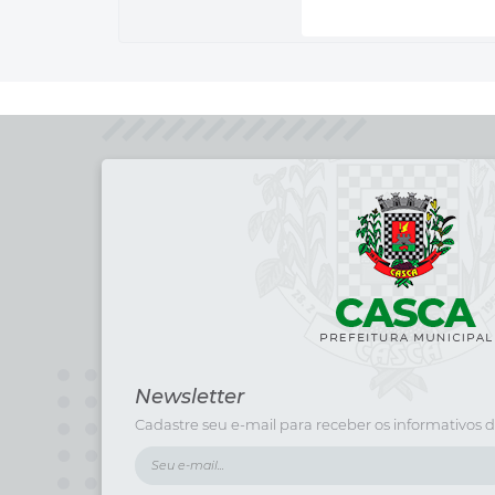
Newsletter
Cadastre seu e-mail para receber os informativos d