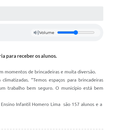
Volume
ia para receber os alunos.
ram momentos de brincadeiras e muita diversão.
 climatizadas. “Temos espaços para brincadeiras
r um trabalho bem seguro. O município está bem
 Ensino Infantil Homero Lima são 157 alunos e a