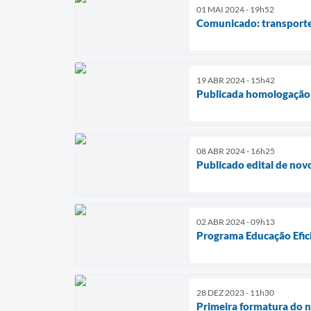
01 MAI 2024 - 19h52
Comunicado: transporte 
19 ABR 2024 - 15h42
Publicada homologação d
08 ABR 2024 - 16h25
Publicado edital de nov
02 ABR 2024 - 09h13
Programa Educação Efici
28 DEZ 2023 - 11h30
Primeira formatura do n