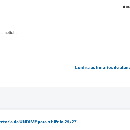
Aut
ta notícia.
Confira os horários de ate
iretoria da UNDIME para o biênio 25/27