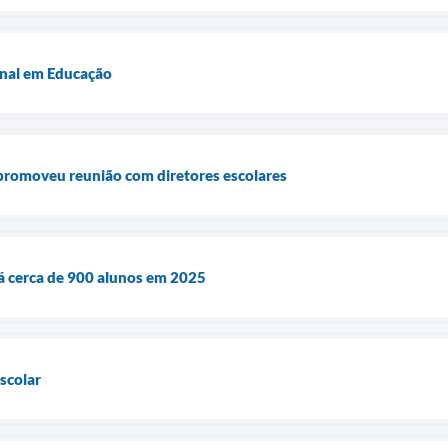
onal em Educação
 promoveu reunião com diretores escolares
á cerca de 900 alunos em 2025
scolar