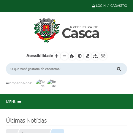
LOGIN / CADASTRO
Acessibilidade
Acompanhe-nos:
MENU
Principal
Últimas Notícias
Serviços