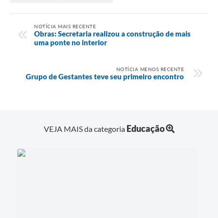
Contas Públicas
NOTÍCIA MAIS RECENTE
Obras: Secretaria realizou a construção de mais
Legislação
uma ponte no interior
Editais
NOTÍCIA MENOS RECENTE
Grupo de Gestantes teve seu primeiro encontro
Links
Serviços Online
Educação
VEJA MAIS da categoria
Telefones Úteis
A Prefeitura
Enquete
Jornal