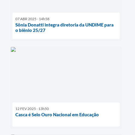
Agenda
SIC
07 ABR 2025 - 14h58
Sônia Donatti integra diretoria da UNDIME para
Contato
o biênio 25/27
Turismo
12 FEV 2025 - 13h50
Casca é Selo Ouro Nacional em Educação