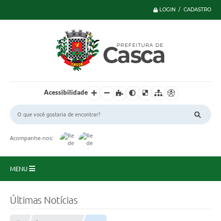
LOGIN / CADASTRO
Acessibilidade
Acompanhe-nos:
MENU
Principal
Últimas Notícias
Serviços