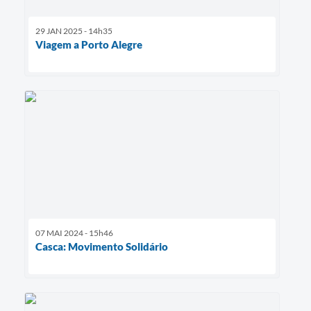
Agenda
SIC
29 JAN 2025 - 14h35
Viagem a Porto Alegre
Contato
Turismo
07 MAI 2024 - 15h46
Casca: Movimento Solidário