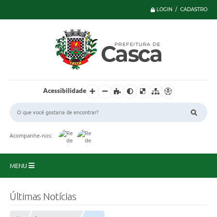
LOGIN / CADASTRO
Acessibilidade
Acompanhe-nos:
MENU
Principal
Últimas Notícias
Serviços