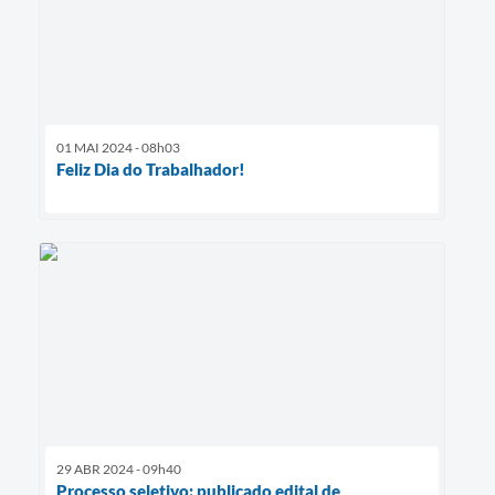
01 MAI 2024 - 08h03
Feliz Dia do Trabalhador!
29 ABR 2024 - 09h40
Processo seletivo: publicado edital de