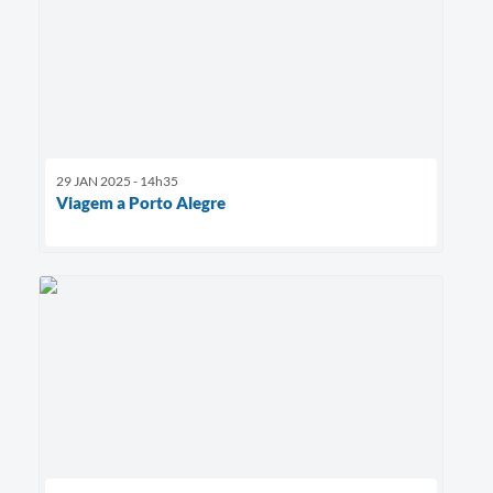
Agenda
SIC
Contato
Turismo
29 JAN 2025 - 14h35
Viagem a Porto Alegre