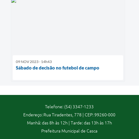
09 NOV 2023 - 14h43
Sábado de decisão no futebol de campo
Telefone: (54) 3347-1233
Endereço: Rua Tiradentes, 778 | CEP: 99260-000
Manhã: das 8h às 12h | Tarde: das 13h às 17h
Prefeitura Municipal de Casca