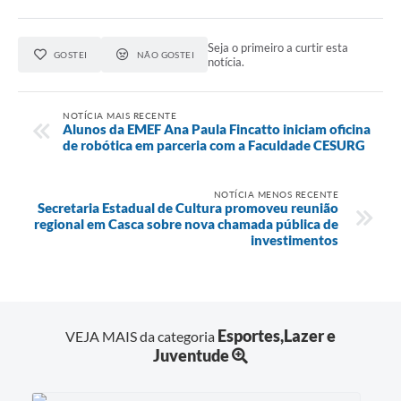
Agenda
SIC
Seja o primeiro a curtir esta
GOSTEI
NÃO GOSTEI
notícia.
Contato
Turismo
NOTÍCIA MAIS RECENTE
Alunos da EMEF Ana Paula Fincatto iniciam oficina
de robótica em parceria com a Faculdade CESURG
NOTÍCIA MENOS RECENTE
Secretaria Estadual de Cultura promoveu reunião
regional em Casca sobre nova chamada pública de
investimentos
Esportes,Lazer e
VEJA MAIS da categoria
Juventude