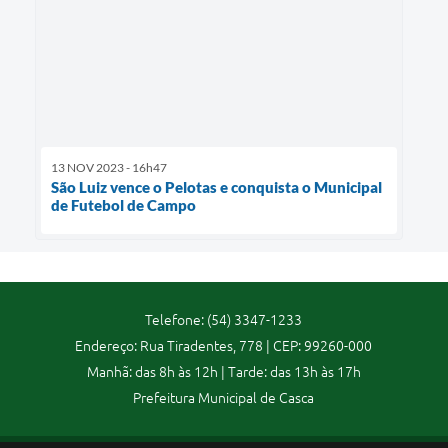
13 NOV 2023 - 16h47
São Luiz vence o Pelotas e conquista o Municipal
de Futebol de Campo
Telefone: (54) 3347-1233
Endereço: Rua Tiradentes, 778 | CEP: 99260-000
Manhã: das 8h às 12h | Tarde: das 13h às 17h
Prefeitura Municipal de Casca