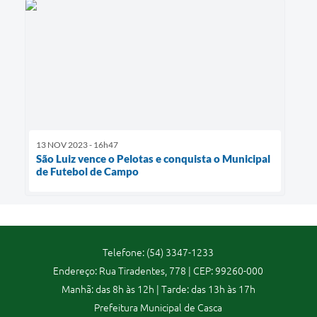
13 NOV 2023 - 16h47
São Luiz vence o Pelotas e conquista o Municipal
de Futebol de Campo
Telefone: (54) 3347-1233
Endereço: Rua Tiradentes, 778 | CEP: 99260-000
Manhã: das 8h às 12h | Tarde: das 13h às 17h
Prefeitura Municipal de Casca