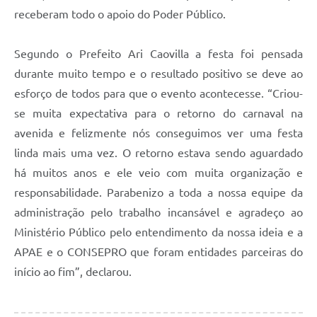
Agenda
receberam todo o apoio do Poder Público.
SIC
Segundo o Prefeito Ari Caovilla a festa foi pensada
Contato
durante muito tempo e o resultado positivo se deve ao
Turismo
esforço de todos para que o evento acontecesse. “Criou-
se muita expectativa para o retorno do carnaval na
avenida e felizmente nós conseguimos ver uma festa
linda mais uma vez. O retorno estava sendo aguardado
há muitos anos e ele veio com muita organização e
responsabilidade. Parabenizo a toda a nossa equipe da
administração pelo trabalho incansável e agradeço ao
Ministério Público pelo entendimento da nossa ideia e a
APAE e o CONSEPRO que foram entidades parceiras do
início ao fim”, declarou.