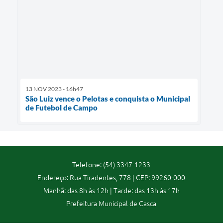
13 NOV 2023 - 16h47
São Luiz vence o Pelotas e conquista o Municipal
de Futebol de Campo
Telefone: (54) 3347-1233
Endereço: Rua Tiradentes, 778 | CEP: 99260-000
Manhã: das 8h às 12h | Tarde: das 13h às 17h
Prefeitura Municipal de Casca