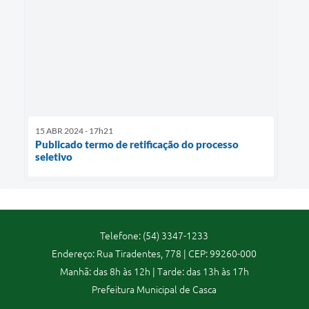
15 ABR 2024 - 17h21
Publicado termo de retificação do processo
seletivo
Telefone: (54) 3347-1233
Endereço: Rua Tiradentes, 778 | CEP: 99260-000
Manhã: das 8h às 12h | Tarde: das 13h às 17h
Prefeitura Municipal de Casca