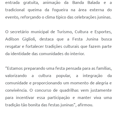
Agenda
entrada gratuita, animação da Banda Balada e a
tradicional queima da fogueira na área externa do
SIC
evento, reforçando o clima típico das celebrações juninas.
Contato
O secretário municipal de Turismo, Cultura e Esportes,
Turismo
Adilson Giglioli, destaca que a Festa Junina busca
resgatar e fortalecer tradições culturais que fazem parte
da identidade das comunidades do interior.
“Estamos preparando uma festa pensada para as famílias,
valorizando a cultura popular, a integração da
comunidade e proporcionando um momento de alegria e
convivência. O concurso de quadrilhas vem justamente
para incentivar essa participação e manter viva uma
tradição tão bonita das festas juninas”, afirmou.