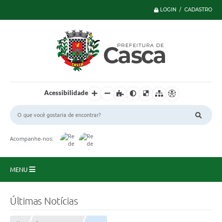
LOGIN / CADASTRO
Acessibilidade
Acompanhe-nos:
MENU
Principal
Últimas Notícias
Serviços