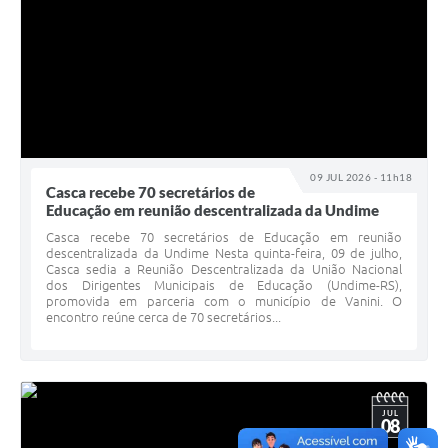
09 JUL 2026 - 11h18
Casca recebe 70 secretários de
Educação em reunião descentralizada da Undime
Casca recebe 70 secretários de Educação em reunião
descentralizada da Undime Nesta quinta-feira, 09 de julho,
Casca sedia a Reunião Descentralizada da União Nacional
dos Dirigentes Municipais de Educação (Undime-RS),
promovida em parceria com o município de Vanini. O
encontro reúne cerca de 70 secretários...
JUL
08