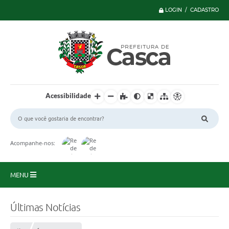
LOGIN / CADASTRO
Acessibilidade
Acompanhe-nos:
MENU
Principal
Últimas Notícias
Serviços