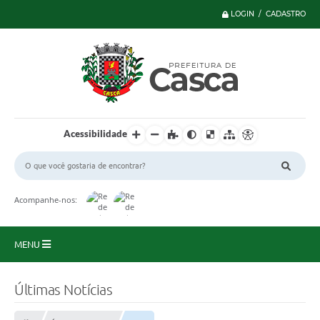
LOGIN / CADASTRO
Acessibilidade
Acompanhe-nos:
MENU
Principal
Últimas Notícias
Serviços