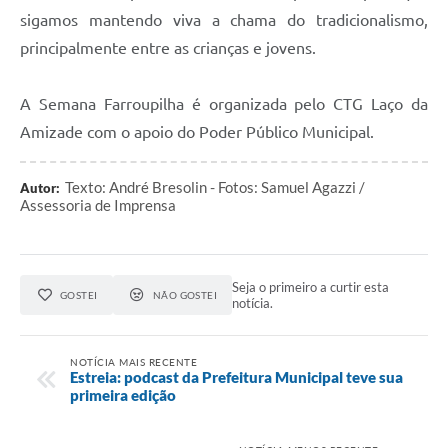
Agenda
sigamos mantendo viva a chama do tradicionalismo,
SIC
principalmente entre as crianças e jovens.
Contato
A Semana Farroupilha é organizada pelo CTG Laço da
Turismo
Amizade com o apoio do Poder Público Municipal.
Texto: André Bresolin - Fotos: Samuel Agazzi /
Autor:
Assessoria de Imprensa
Seja o primeiro a curtir esta
GOSTEI
NÃO GOSTEI
notícia.
NOTÍCIA MAIS RECENTE
Estreia: podcast da Prefeitura Municipal teve sua
primeira edição