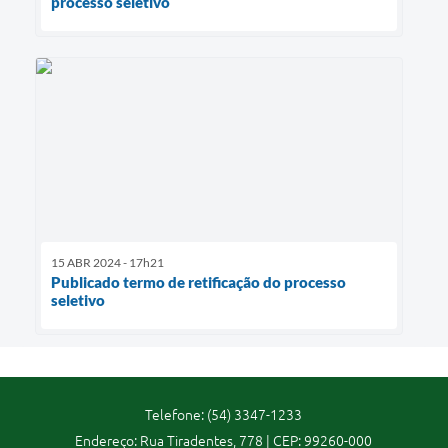
processo seletivo
15 ABR 2024 - 17h21
Publicado termo de retificação do processo
seletivo
Telefone: (54) 3347-1233
Endereço: Rua Tiradentes, 778 | CEP: 99260-000