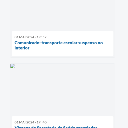
01 MAI 2024 - 19h52
Comunicado: transporte escolar suspenso no
interior
01 MAI 2024 - 17h40
Viagens da Secretaria da Saúde canceladas