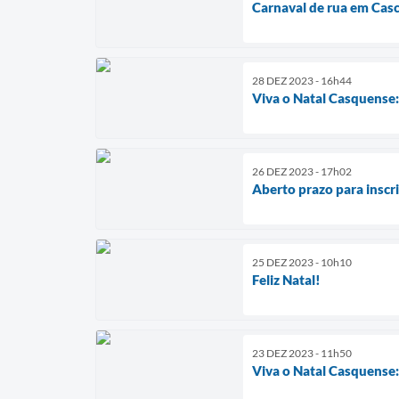
Carnaval de rua em Casc
28 DEZ 2023 - 16h44
Viva o Natal Casquense:
26 DEZ 2023 - 17h02
Aberto prazo para inscr
25 DEZ 2023 - 10h10
Feliz Natal!
23 DEZ 2023 - 11h50
Viva o Natal Casquens