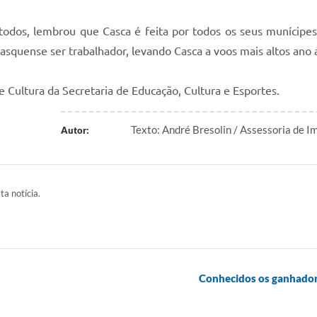
 todos, lembrou que Casca é feita por todos os seus munícipes
squense ser trabalhador, levando Casca a voos mais altos ano 
Cultura da Secretaria de Educação, Cultura e Esportes.
Texto: André Bresolin / Assessoria de I
Autor:
ta notícia.
Conhecidos os ganhadore