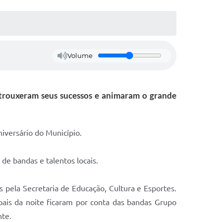
Volume
 trouxeram seus sucessos e animaram o grande
iversário do Município.
de bandas e talentos locais.
s pela Secretaria de Educação, Cultura e Esportes.
pais da noite ficaram por conta das bandas Grupo
nte.