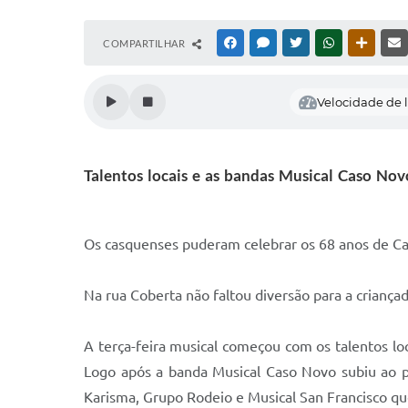
COMPARTILHAR
FACEBOOK
MESSENGER
TWITTER
WHATSAPP
OUTRAS
Velocidade de l
Talentos locais e as bandas Musical Caso No
Os casquenses puderam celebrar os 68 anos de Cas
Na rua Coberta não faltou diversão para a criançad
A terça-feira musical começou com os talentos loc
Logo após a banda Musical Caso Novo subiu ao pa
Karisma, Grupo Rodeio e Musical San Francisco q