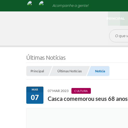
Acompanhe a gente!
PRINCIPAL
Últimas Notícias
Principal
Últimas Notícias
Notícia
MAR
07 MAR 2023
CULTURA
07
Casca comemorou seus 68 anos 