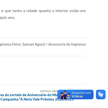
 e que tanto a cidade quanto o interior estão em
após ano.
mprensa Fotos: Samuel Agazzi / Assessoria de Imprensa
NOTÍCIA MENOS RECENTE
s do sorteio de Aniversário do Município da
Campanha “A Nota Vale Prêmios 2022/2023