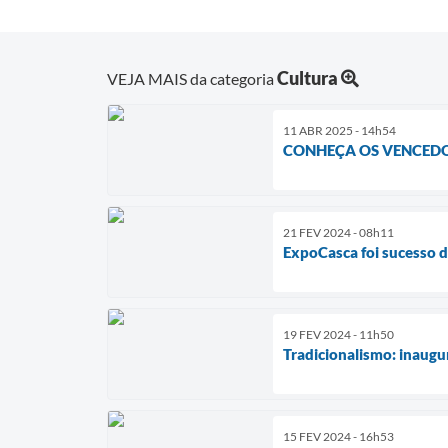
Cultura
VEJA MAIS da categoria
11 ABR 2025 - 14h54
CONHEÇA OS VENCEDO
21 FEV 2024 - 08h11
ExpoCasca foi sucesso d
19 FEV 2024 - 11h50
Tradicionalismo: inaugu
15 FEV 2024 - 16h53