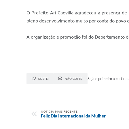
O Prefeito Ari Caovilla agradeceu a presença de
pleno desenvolvimento muito por conta do povo ca
A organização e promoção foi do Departamento de 
Seja o primeiro a curtir es
GOSTEI
NÃO GOSTEI
NOTÍCIA MAIS RECENTE
Feliz Dia Internacional da Mulher