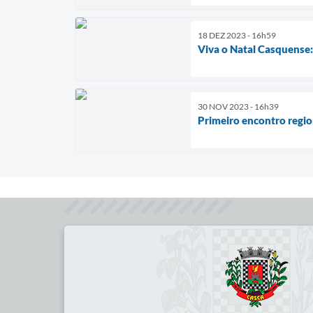
18 DEZ 2023 - 16h59
Viva o Natal Casquense
30 NOV 2023 - 16h39
Primeiro encontro regio