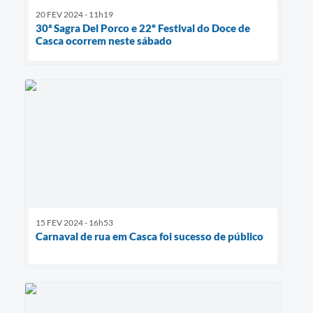
20 FEV 2024 - 11h19
30ª Sagra Del Porco e 22º Festival do Doce de
Casca ocorrem neste sábado
15 FEV 2024 - 16h53
Carnaval de rua em Casca foi sucesso de público