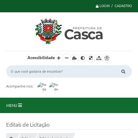
LOGIN / CADASTRO
Acessibilidade
Acompanhe-nos:
MENU
Principal
Editais de Licitação
Serviços