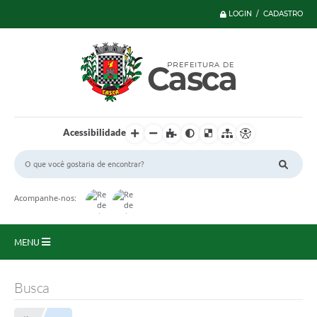
LOGIN / CADASTRO
Acessibilidade
Acompanhe-nos:
MENU
Principal
Busca
Serviços