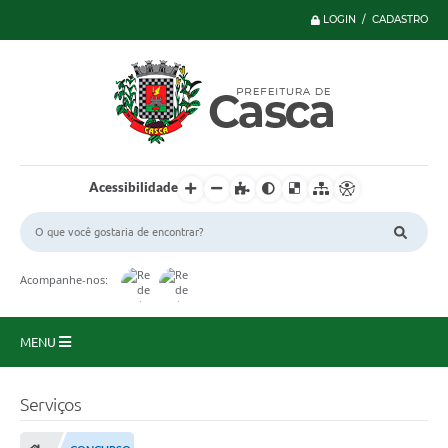
LOGIN / CADASTRO
Acessibilidade
Acompanhe-nos:
MENU
Principal
Serviços
Serviços