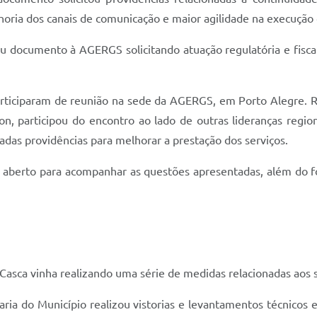
horia dos canais de comunicação e maior agilidade na execução 
ocumento à AGERGS solicitando atuação regulatória e fiscali
 participaram de reunião na sede da AGERGS, em Porto Alegre
n, participou do encontro ao lado de outras lideranças region
tadas providências para melhorar a prestação dos serviços.
aberto para acompanhar as questões apresentadas, além do for
 Casca vinha realizando uma série de medidas relacionadas aos 
a do Município realizou vistorias e levantamentos técnicos e