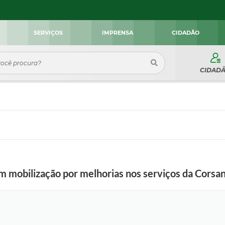
SERVIÇOS
IMPRENSA
CIDADÃO
CIDAD
am mobilização por melhorias nos serviços da Corsa