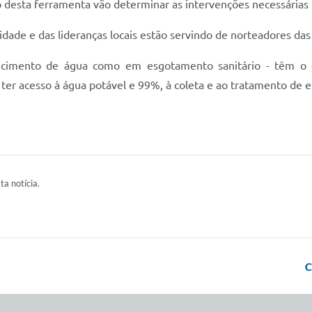
o desta ferramenta vão determinar as intervenções necessárias 
ade e das lideranças locais estão servindo de norteadores das
ecimento de água como em esgotamento sanitário - têm o 
er acesso à água potável e 99%, à coleta e ao tratamento de e
ta notícia.
C