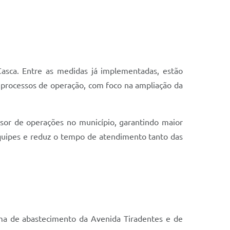
Casca. Entre as medidas já implementadas, estão
processos de operação, com foco na ampliação da
or de operações no município, garantindo maior
quipes e reduz o tempo de atendimento tanto das
ma de abastecimento da Avenida Tiradentes e de