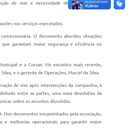
sição de vias e necessidade de melhorias nos
uações nos serviços executados.
a concessionária. O documento abordou situações
s que garantam maior segurança e eficiência no
icipal e a Corsan. No encontro mais recente,
Silva, e o gerente de Operações, Marcel da Silva.
eração de vias após intervenções da companhia, à
linhado entre as partes, uma nova devolutiva da
nicas sobre os assuntos discutidos.
. Nos documentos encaminhados pela associação,
 e melhorias operacionais para garantir maior