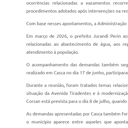
ocorrências relacionadas a vazamentos recor
procedimentos adotados após intervenções na red
Com base nesses apontamentos, a Administração Mu
Em março de 2026, o prefeito Jurandi Perin ass
relacionadas ao abastecimento de água, aos re
atendimento à população.
O acompanhamento das demandas também segue 
realizado em Casca no dia 17 de junho, participar
Durante a reunião, foram tratados temas relacio
situação da Avenida Tiradentes e à modernizaçã
Corsan está prevista para o dia 8 de julho, quand
As demandas apresentadas por Casca também for
o município aparece entre aqueles que aponta