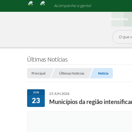
Acompanhe a gente!
PRINCIPAL
Últimas Notícias
Principal
Últimas Notícias
Notícia
JUN
23 JUN 2026
23
Municípios da região intensific