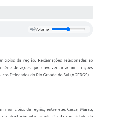
Volume
icípios da região. Reclamações relacionadas ao
 série de ações que envolveram administrações
blicos Delegados do Rio Grande do Sul (AGERGS).
m municípios da região, entre eles Casca, Marau,
e do abastecimento, ampliação da capacidade de