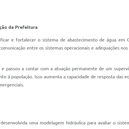
ção da Prefeitura
lificar e fortalecer o sistema de abastecimento de água em 
comunicação entre os sistemas operacionais e adequações nos 
 e passou a contar com a atuação permanente de um supervis
nto à população. Isso aumenta a capacidade de resposta das e
ergenciais.
desenvolvida uma modelagem hidráulica para avaliar o siste