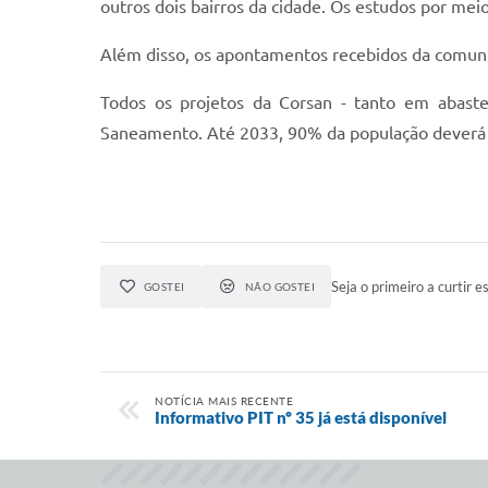
outros dois bairros da cidade. Os estudos por mei
Além disso, os apontamentos recebidos da comunid
Todos os projetos da Corsan - tanto em abast
Saneamento. Até 2033, 90% da população deverá t
Seja o primeiro a curtir es
GOSTEI
NÃO GOSTEI
NOTÍCIA MAIS RECENTE
Informativo PIT nº 35 já está disponível