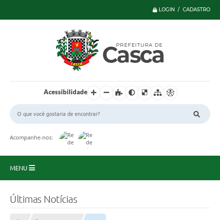
LOGIN / CADASTRO
Acessibilidade
Acompanhe-nos:
MENU
Principal
Últimas Notícias
Serviços