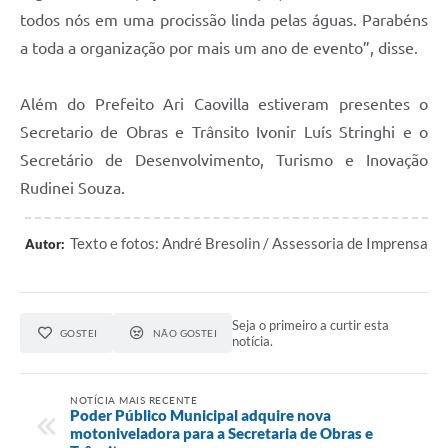
Agenda
todos nós em uma procissão linda pelas águas. Parabéns
SIC
a toda a organização por mais um ano de evento”, disse.
Contato
Além do Prefeito Ari Caovilla estiveram presentes o
Turismo
Secretario de Obras e Trânsito Ivonir Luís Stringhi e o
Secretário de Desenvolvimento, Turismo e Inovação
Rudinei Souza.
Texto e fotos: André Bresolin / Assessoria de Imprensa
Autor:
Seja o primeiro a curtir esta
GOSTEI
NÃO GOSTEI
notícia.
NOTÍCIA MAIS RECENTE
Poder Público Municipal adquire nova
motoniveladora para a Secretaria de Obras e