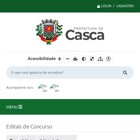
LOGIN / CADASTRO
Acessibilidade
Acompanhe-nos:
MENU
Principal
Editais de Concurso
Serviços