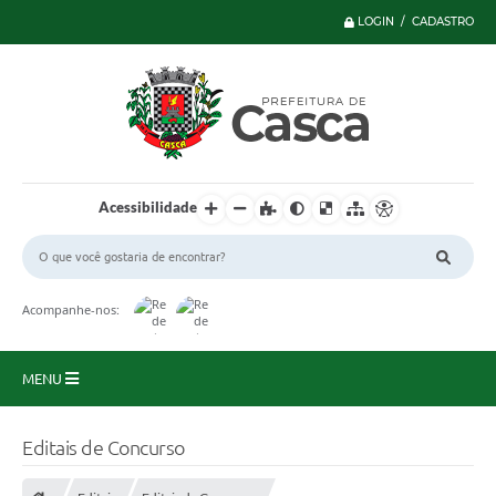
LOGIN / CADASTRO
Acessibilidade
Acompanhe-nos:
MENU
Principal
Editais de Concurso
Serviços