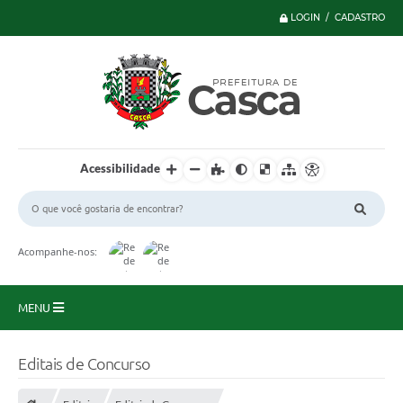
LOGIN / CADASTRO
Acessibilidade
Acompanhe-nos:
MENU
Principal
Editais de Concurso
Serviços