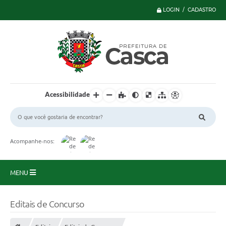
LOGIN / CADASTRO
Acessibilidade
Acompanhe-nos:
MENU
Principal
Editais de Concurso
Serviços