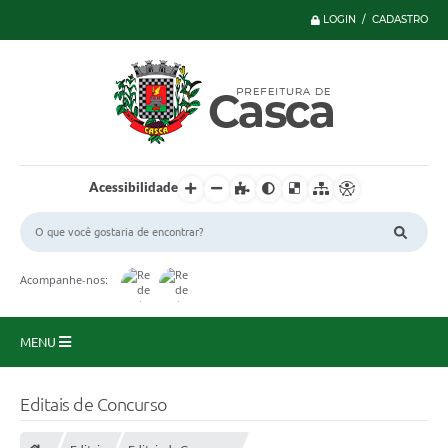
LOGIN / CADASTRO
Acessibilidade
Acompanhe-nos:
MENU
Principal
Editais de Concurso
Serviços