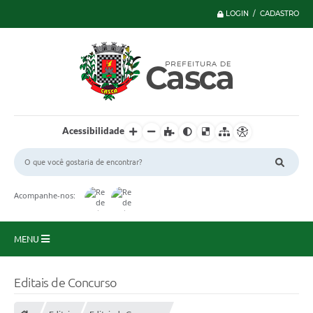
LOGIN / CADASTRO
Acessibilidade
Acompanhe-nos:
MENU
Principal
Editais de Concurso
Serviços