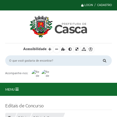
LOGIN / CADASTRO
Acessibilidade
Acompanhe-nos:
MENU
Principal
Editais de Concurso
Serviços