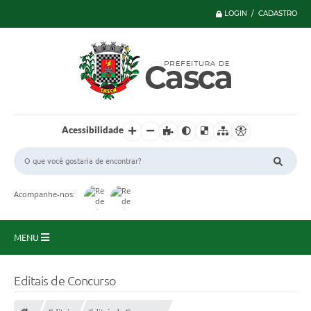
LOGIN / CADASTRO
Acessibilidade
Acompanhe-nos:
MENU
Principal
Editais de Concurso
Serviços