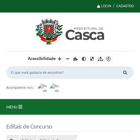
LOGIN / CADASTRO
Acessibilidade
Acompanhe-nos:
MENU
Principal
Editais de Concurso
Serviços