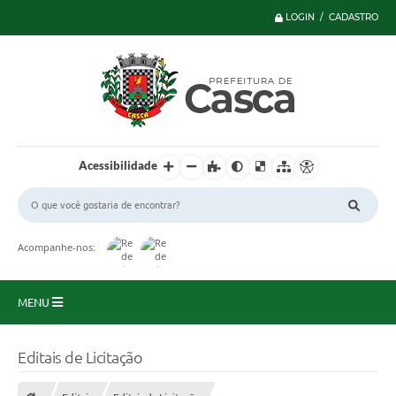
LOGIN / CADASTRO
Acessibilidade
Acompanhe-nos:
MENU
Principal
Editais de Licitação
Serviços