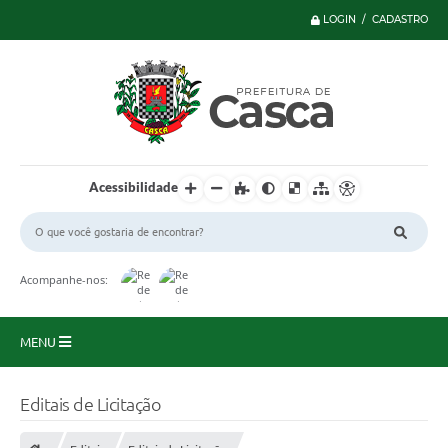
LOGIN / CADASTRO
Acessibilidade
Acompanhe-nos:
MENU
Principal
Editais de Licitação
Serviços