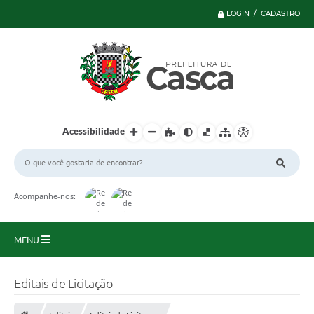
LOGIN / CADASTRO
Acessibilidade
Acompanhe-nos:
MENU
Principal
Editais de Licitação
Serviços