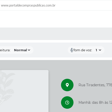
www.portaldecompraspublicas.com.br
 MÍDIAS
eitura:
Tom de voz:
Rua Tiradentes, 77
Manhã: das 8h às 12