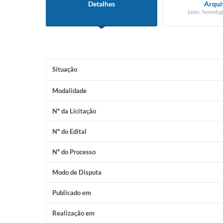
Detalhes
Arqui
(atas, homolog
Situação
Modalidade
Nº da Licitação
Nº do Edital
Nº do Processo
Modo de Disputa
Publicado em
Realização em