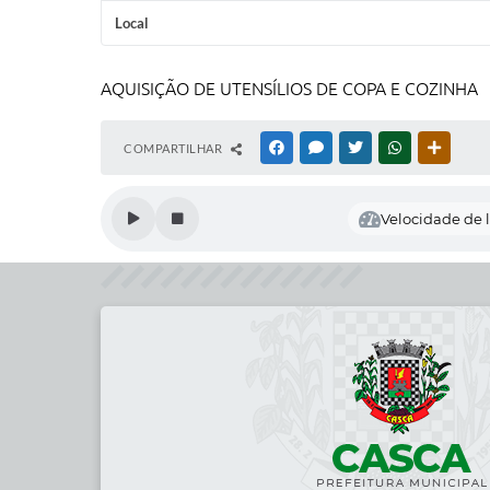
Local
AQUISIÇÃO DE UTENSÍLIOS DE COPA E COZINHA
COMPARTILHAR
FACEBOOK
MESSENGER
TWITTER
WHATSAPP
OUTRAS
Velocidade de l