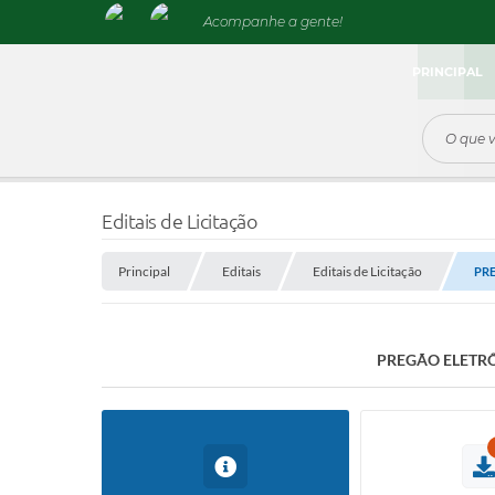
Acompanhe a gente!
PRINCIPAL
Editais de Licitação
Principal
Editais
Editais de Licitação
PRE
PREGÃO ELETRÔ