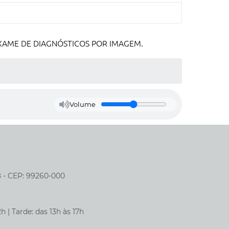
EXAME DE DIAGNÓSTICOS POR IMAGEM.
Volume
8 - CEP: 99260-000
h | Tarde: das 13h às 17h