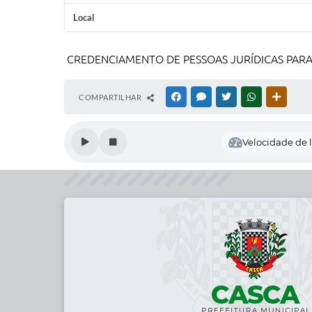
Local
CREDENCIAMENTO DE PESSOAS JURÍDICAS PARA
COMPARTILHAR
FACEBOOK
MESSENGER
TWITTER
WHATSAPP
OUTRAS
Velocidade de l