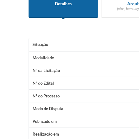
Detalhes
Arqui
(atas, homolog
Situação
Modalidade
Nº da Licitação
Nº do Edital
Nº do Processo
Modo de Disputa
Publicado em
Realização em