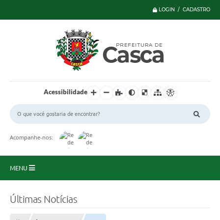
LOGIN / CADASTRO
Acessibilidade
Acompanhe-nos:
MENU
Principal
Últimas Notícias
Serviços