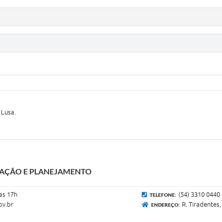
 Lusa.
RAÇÃO E PLANEJAMENTO
 as 17h
(54) 3310 0440
TELEFONE:
ov.br
R. Tiradentes,
ENDEREÇO: