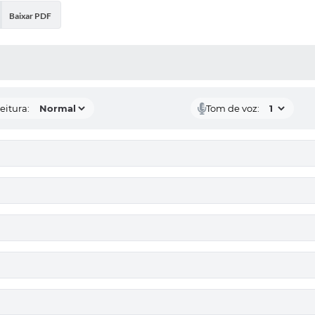
Baixar PDF
 MÍDIAS
eitura:
Tom de voz: