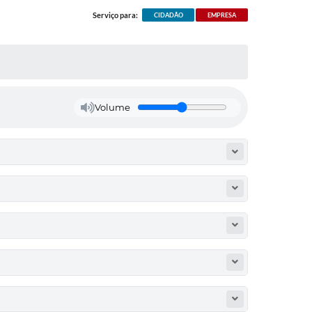
Serviço para:
CIDADÃO
EMPRESA
Volume