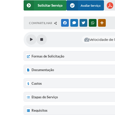
Solicitar Serviço
Avaliar Serviço
COMPARTILHAR
FACEBOOK
MESSENGER
TWITTER
WHATSAPP
OUTRAS
Velocidade de l
Formas de Solicitação
Documentação
Custos
Etapas do Serviço
Requisitos