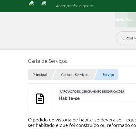
Acompanhe a gente!
PRINCIPAL
Carta de Serviços
Principal
Carta de Serviços
Serviço
APROVAÇÃO E LICENCIAMENTO DE EDIFICAÇÕES
Habite-se
O pedido de vistoria de habite-se devera ser requ
ser habitado e que foi construído ou reformado c