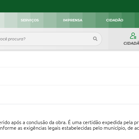
SERVIÇOS
IMPRENSA
CIDADÃO
CIDAD
erido após a conclusão da obra. É uma certidão expedida pela p
onforme as exigências legais estabelecidas pelo município, de 