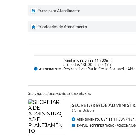
Prazo para Atendimento
Prioridades de Atendimento
Manhã: das 8h às 11h 30min
arde: das 13h 30min às 17h
Responsável: Paulo Cesar Scaravelli; Aldo
ATENDIMENTO:
Serviço relacionado a secretaria:
SECRETARIA DE ADMINIST
Elaine Bolsoni
08h as 11:30h / 13h
ATENDIMENTO:
administracao@casca.rs.g
E-MAIL: