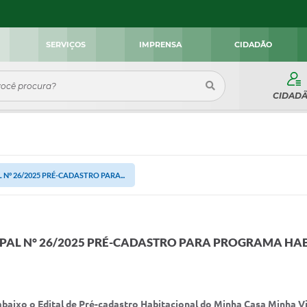
SERVIÇOS
IMPRENSA
CIDADÃO
CIDAD
 N° 26/2025 PRÉ-CADASTRO PARA...
IPAL N° 26/2025 PRÉ-CADASTRO PARA PROGRAMA HA
baixo o Edital de Pré-cadastro Habitacional do Minha Casa Minha V