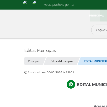
Acompanhe a gente!
PRINCIPAL
Editais Municipais
Principal
Editais Municipais
EDITAL MUNICIPAL
Atualizado em: 05/05/2026 às 12h01
EDITAL MUNIC
Acesse a