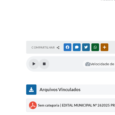
COMPARTILHAR
FACEBOOK
MESSENGER
TWITTER
WHATSAPP
OUTR
Velocidade de 
Arquivos Vinculados
Sem categoria | EDITAL MUNICIPAL N° 26202